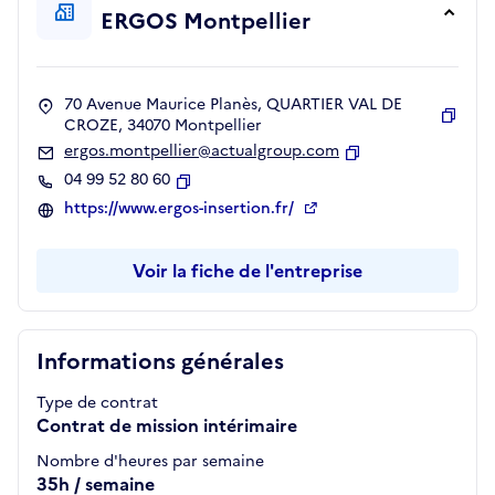
ERGOS Montpellier
70 Avenue Maurice Planès, QUARTIER VAL DE
CROZE, 34070 Montpellier
Copie
ergos.montpellier@actualgroup.com
Copier
04 99 52 80 60
Copier
https://www.ergos-insertion.fr/
Voir la fiche de l'entreprise
Informations générales
Type de contrat
Contrat de mission intérimaire
Nombre d'heures par semaine
35h / semaine