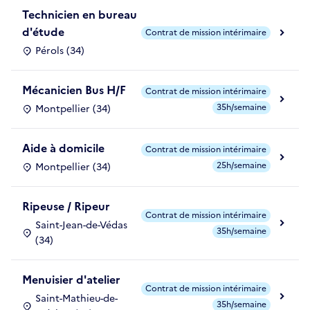
Technicien en bureau
d'étude
Contrat de mission intérimaire
Pérols (34)
Mécanicien Bus H/F
Contrat de mission intérimaire
35h/semaine
Montpellier (34)
Aide à domicile
Contrat de mission intérimaire
25h/semaine
Montpellier (34)
Ripeuse / Ripeur
Contrat de mission intérimaire
Saint-Jean-de-Védas
35h/semaine
(34)
Menuisier d'atelier
Contrat de mission intérimaire
Saint-Mathieu-de-
35h/semaine