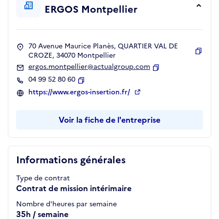
ERGOS Montpellier
70 Avenue Maurice Planès, QUARTIER VAL DE
CROZE, 34070 Montpellier
Copie
ergos.montpellier@actualgroup.com
Copier
04 99 52 80 60
Copier
https://www.ergos-insertion.fr/
Voir la fiche de l'entreprise
Informations générales
Type de contrat
Contrat de mission intérimaire
Nombre d'heures par semaine
35h / semaine