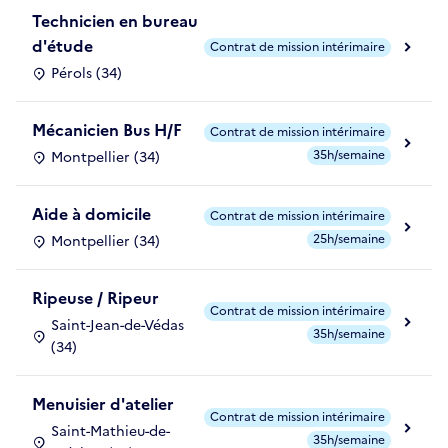
Technicien en bureau
d'étude
Contrat de mission intérimaire
Pérols (34)
Mécanicien Bus H/F
Contrat de mission intérimaire
35h/semaine
Montpellier (34)
Aide à domicile
Contrat de mission intérimaire
25h/semaine
Montpellier (34)
Ripeuse / Ripeur
Contrat de mission intérimaire
Saint-Jean-de-Védas
35h/semaine
(34)
Menuisier d'atelier
Contrat de mission intérimaire
Saint-Mathieu-de-
35h/semaine