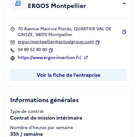
ERGOS Montpellier
70 Avenue Maurice Planès, QUARTIER VAL DE
CROZE, 34070 Montpellier
Copie
ergos.montpellier@actualgroup.com
Copier
04 99 52 80 60
Copier
https://www.ergos-insertion.fr/
Voir la fiche de l'entreprise
Informations générales
Type de contrat
Contrat de mission intérimaire
Nombre d'heures par semaine
35h / semaine