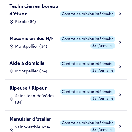
Technicien en bureau
d'étude
Contrat de mission intérimaire
Pérols (34)
Mécanicien Bus H/F
Contrat de mission intérimaire
35h/semaine
Montpellier (34)
Aide à domicile
Contrat de mission intérimaire
25h/semaine
Montpellier (34)
Ripeuse / Ripeur
Contrat de mission intérimaire
Saint-Jean-de-Védas
35h/semaine
(34)
Menuisier d'atelier
Contrat de mission intérimaire
Saint-Mathieu-de-
35h/semaine