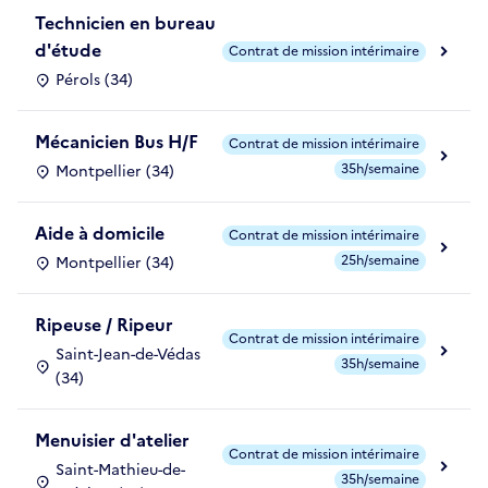
Technicien en bureau
d'étude
Contrat de mission intérimaire
Pérols (34)
Mécanicien Bus H/F
Contrat de mission intérimaire
35h/semaine
Montpellier (34)
Aide à domicile
Contrat de mission intérimaire
25h/semaine
Montpellier (34)
Ripeuse / Ripeur
Contrat de mission intérimaire
Saint-Jean-de-Védas
35h/semaine
(34)
Menuisier d'atelier
Contrat de mission intérimaire
Saint-Mathieu-de-
35h/semaine