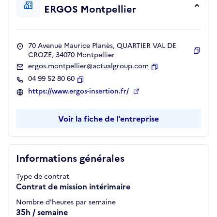
ERGOS Montpellier
70 Avenue Maurice Planès, QUARTIER VAL DE
CROZE, 34070 Montpellier
Copie
ergos.montpellier@actualgroup.com
Copier
04 99 52 80 60
Copier
https://www.ergos-insertion.fr/
Voir la fiche de l'entreprise
Informations générales
Type de contrat
Contrat de mission intérimaire
Nombre d'heures par semaine
35h / semaine