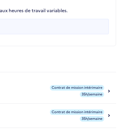
aux heures de travail variables.
Contrat de mission intérimaire
35h/semaine
Contrat de mission intérimaire
35h/semaine