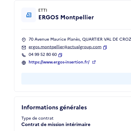
ETTI
ERGOS Montpellier
70 Avenue Maurice Planès, QUARTIER VAL DE CROZE
ergos.montpellier@actualgroup.com
Copier
04 99 52 80 60
Copier
https://www.ergos-insertion.fr/
Informations générales
Type de contrat
Contrat de mission intérimaire