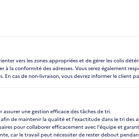
ienter vers les zones appropriées et de gérer les colis détér
ler à la conformité des adresses. Vous serez également respo
. En cas de non-livraison, vous devrez informer le client par
 assurer une gestion efficace des tâches de tri.
fin de maintenir la qualité et l'exactitude dans le tri des ar
s pour collaborer efficacement avec l'équipe et garantir 
te, car le travail peut nécessiter de rester debout pendan