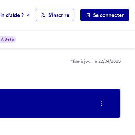
in d’aide ?
S’inscrire
Se connecter
Beta
Mise à jour le 22/04/2025