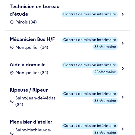
Technicien en bureau
d'étude
Contrat de mission intérimaire
Pérols (34)
Mécanicien Bus H/F
Contrat de mission intérimaire
35h/semaine
Montpellier (34)
Aide à domicile
Contrat de mission intérimaire
25h/semaine
Montpellier (34)
Ripeuse / Ripeur
Contrat de mission intérimaire
Saint-Jean-de-Védas
35h/semaine
(34)
Menuisier d'atelier
Contrat de mission intérimaire
Saint-Mathieu-de-
35h/semaine