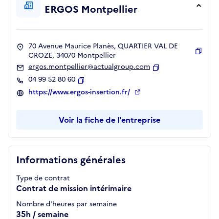
ERGOS Montpellier
70 Avenue Maurice Planès, QUARTIER VAL DE
CROZE, 34070 Montpellier
Copie
ergos.montpellier@actualgroup.com
Copier
04 99 52 80 60
Copier
https://www.ergos-insertion.fr/
Voir la fiche de l'entreprise
Informations générales
Type de contrat
Contrat de mission intérimaire
Nombre d'heures par semaine
35h / semaine