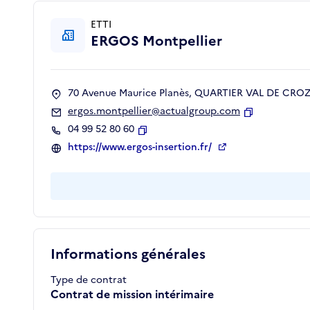
ETTI
ERGOS Montpellier
70 Avenue Maurice Planès, QUARTIER VAL DE CROZE
ergos.montpellier@actualgroup.com
Copier
04 99 52 80 60
Copier
https://www.ergos-insertion.fr/
Informations générales
Type de contrat
Contrat de mission intérimaire