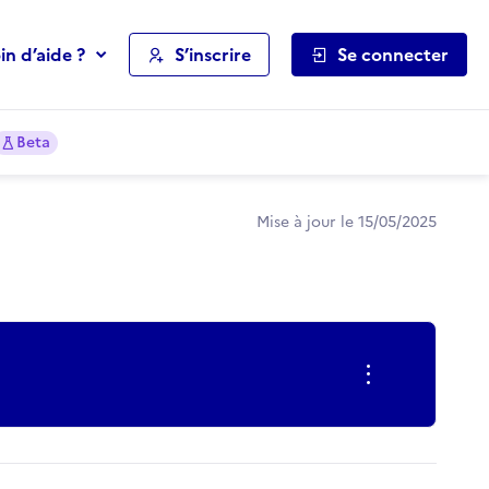
in d’aide ?
S’inscrire
Se connecter
Beta
Mise à jour le 15/05/2025