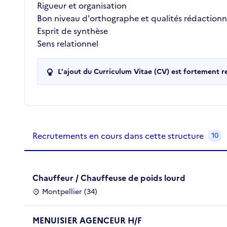
Rigueur et organisation
Bon niveau d'orthographe et qualités rédactionn
Esprit de synthèse
Sens relationnel
L'ajout du Curriculum Vitae (CV) est fortement 
Recrutements de la structure
slide
1
of 1
Recrutements en cours dans cette structure
10
Chauffeur / Chauffeuse de poids lourd
Montpellier (34)
MENUISIER AGENCEUR H/F