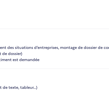
ment des situations d’entreprises, montage de dossier de c
t de dossier)
âtiment est demandée
 de texte, tableur…)