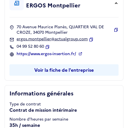
ERGOS Montpellier
70 Avenue Maurice Planès, QUARTIER VAL DE
CROZE, 34070 Montpellier
Copie
ergos.montpellier@actualgroup.com
Copier
04 99 52 80 60
Copier
https://www.ergos-insertion.fr/
Voir la fiche de l'entreprise
Informations générales
Type de contrat
Contrat de mission intérimaire
Nombre d'heures par semaine
35h / semaine