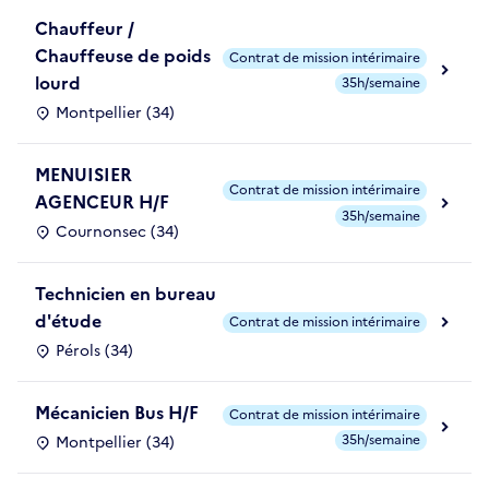
Chauffeur /
Chauffeuse de poids
Contrat de mission intérimaire
lourd
35h/semaine
Montpellier (34)
MENUISIER
Contrat de mission intérimaire
AGENCEUR H/F
35h/semaine
Cournonsec (34)
Technicien en bureau
d'étude
Contrat de mission intérimaire
Pérols (34)
Mécanicien Bus H/F
Contrat de mission intérimaire
35h/semaine
Montpellier (34)