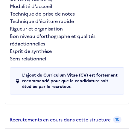
Modalité d'accueil
Technique de prise de notes
Technique d'écriture rapide
Rigueur et organisation
Bon niveau d'orthographe et qualités
rédactionnelles
Esprit de synthèse
Sens relationnel
L'ajout du Curriculum Vitae (CV) est fortement
recommandé pour que la candidature soit
étudiée par le recruteur.
Recrutements de la structure
slide
1
of 1
Recrutements en cours dans cette structure
10