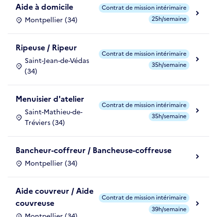
Aide à domicile
Contrat de mission intérimaire
25h/semaine
Montpellier (34)
Ripeuse / Ripeur
Contrat de mission intérimaire
Saint-Jean-de-Védas
35h/semaine
(34)
Menuisier d'atelier
Contrat de mission intérimaire
Saint-Mathieu-de-
35h/semaine
Tréviers (34)
Bancheur-coffreur / Bancheuse-coffreuse
Montpellier (34)
Aide couvreur / Aide
Contrat de mission intérimaire
couvreuse
39h/semaine
Montpellier (34)