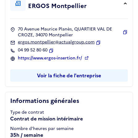
ERGOS Montpellier
70 Avenue Maurice Planès, QUARTIER VAL DE
CROZE, 34070 Montpellier
Copie
ergos.montpellier@actualgroup.com
Copier
04 99 52 80 60
Copier
https://www.ergos-insertion.fr/
Voir la fiche de l'entreprise
Informations générales
Type de contrat
Contrat de mission intérimaire
Nombre d'heures par semaine
35h / semaine