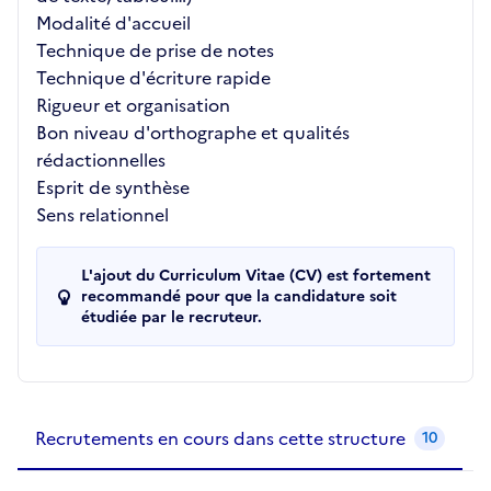
Modalité d'accueil
Technique de prise de notes
Technique d'écriture rapide
Rigueur et organisation
Bon niveau d'orthographe et qualités
rédactionnelles
Esprit de synthèse
Sens relationnel
L'ajout du Curriculum Vitae (CV) est fortement
recommandé pour que la candidature soit
étudiée par le recruteur.
Recrutements de la structure
slide
1
of 1
Recrutements en cours dans cette structure
10