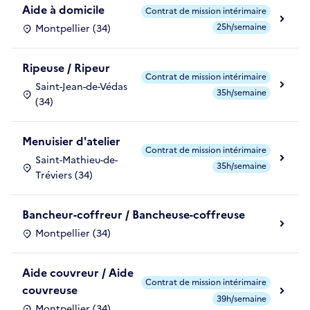
Aide à domicile
Contrat de mission intérimaire
25h/semaine
Montpellier (34)
Ripeuse / Ripeur
Contrat de mission intérimaire
Saint-Jean-de-Védas
35h/semaine
(34)
Menuisier d'atelier
Contrat de mission intérimaire
Saint-Mathieu-de-
35h/semaine
Tréviers (34)
Bancheur-coffreur / Bancheuse-coffreuse
Montpellier (34)
Aide couvreur / Aide
Contrat de mission intérimaire
couvreuse
39h/semaine
Montpellier (34)