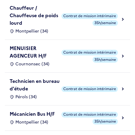
Chauffeur /
Chauffeuse de poids
Contrat de mission intérimaire
lourd
35h/semaine
Montpellier (34)
MENUISIER
Contrat de mission intérimaire
AGENCEUR H/F
35h/semaine
Cournonsec (34)
Technicien en bureau
d'étude
Contrat de mission intérimaire
Pérols (34)
Mécanicien Bus H/F
Contrat de mission intérimaire
35h/semaine
Montpellier (34)