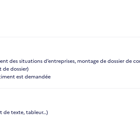
ment des situations d’entreprises, montage de dossier de c
t de dossier)
âtiment est demandée
 de texte, tableur…)