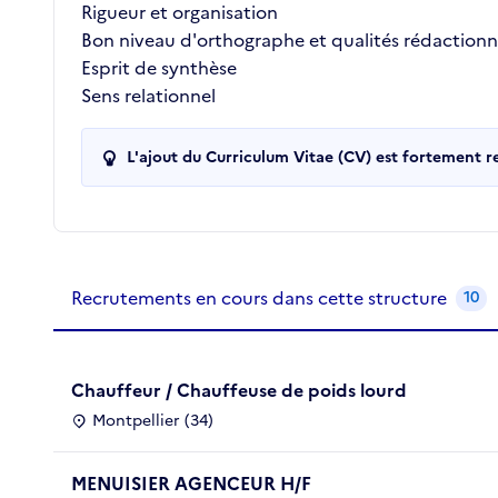
Rigueur et organisation
Bon niveau d'orthographe et qualités rédactionn
Esprit de synthèse
Sens relationnel
L'ajout du Curriculum Vitae (CV) est fortement 
Recrutements de la structure
slide
1
of 1
Recrutements en cours dans cette structure
10
Chauffeur / Chauffeuse de poids lourd
Montpellier (34)
MENUISIER AGENCEUR H/F