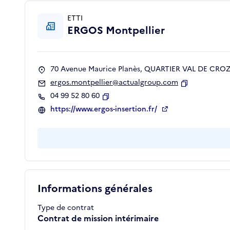
ETTI
ERGOS Montpellier
70 Avenue Maurice Planès, QUARTIER VAL DE CROZE
ergos.montpellier@actualgroup.com
Copier
04 99 52 80 60
Copier
https://www.ergos-insertion.fr/
Informations générales
Type de contrat
Contrat de mission intérimaire