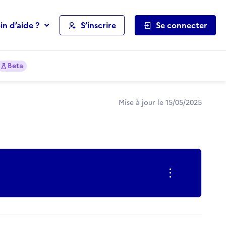
in d’aide ?
S’inscrire
Se connecter
Beta
Mise à jour le 15/05/2025