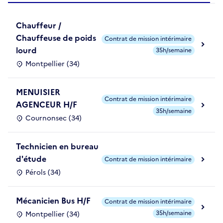
Chauffeur /
Chauffeuse de poids
Contrat de mission intérimaire
lourd
35h/semaine
Montpellier (34)
MENUISIER
Contrat de mission intérimaire
AGENCEUR H/F
35h/semaine
Cournonsec (34)
Technicien en bureau
d'étude
Contrat de mission intérimaire
Pérols (34)
Mécanicien Bus H/F
Contrat de mission intérimaire
35h/semaine
Montpellier (34)