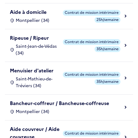
Aide à domicile
Contrat de mission intérimaire
25h/semaine
Montpellier (34)
Ripeuse / Ripeur
Contrat de mission intérimaire
Saint-Jean-de-Védas
35h/semaine
(34)
Menuisier d'atelier
Contrat de mission intérimaire
Saint-Mathieu-de-
35h/semaine
Tréviers (34)
Bancheur-coffreur / Bancheuse-coffreuse
Montpellier (34)
Aide couvreur / Aide
Contrat de mission intérimaire
couvreuse