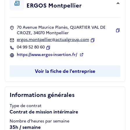
ERGOS Montpellier
70 Avenue Maurice Planès, QUARTIER VAL DE
CROZE, 34070 Montpellier
Copie
ergos.montpellier@actualgroup.com
Copier
04 99 52 80 60
Copier
https://www.ergos-insertion.fr/
Voir la fiche de l'entreprise
Informations générales
Type de contrat
Contrat de mission intérimaire
Nombre d'heures par semaine
35h / semaine