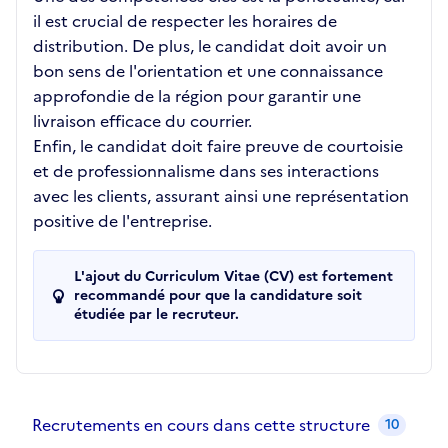
il est crucial de respecter les horaires de
distribution. De plus, le candidat doit avoir un
bon sens de l'orientation et une connaissance
approfondie de la région pour garantir une
livraison efficace du courrier.
Enfin, le candidat doit faire preuve de courtoisie
et de professionnalisme dans ses interactions
avec les clients, assurant ainsi une représentation
positive de l'entreprise.
L'ajout du Curriculum Vitae (CV) est fortement
recommandé pour que la candidature soit
étudiée par le recruteur.
Recrutements de la structure
slide
1
of 1
Recrutements en cours dans cette structure
10