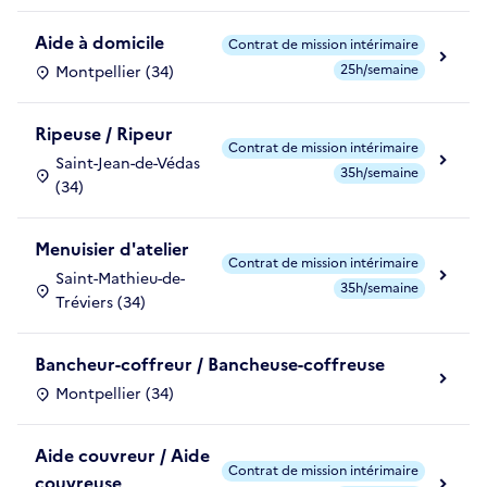
Aide à domicile
Contrat de mission intérimaire
25h/semaine
Montpellier (34)
Ripeuse / Ripeur
Contrat de mission intérimaire
Saint-Jean-de-Védas
35h/semaine
(34)
Menuisier d'atelier
Contrat de mission intérimaire
Saint-Mathieu-de-
35h/semaine
Tréviers (34)
Bancheur-coffreur / Bancheuse-coffreuse
Montpellier (34)
Aide couvreur / Aide
Contrat de mission intérimaire
couvreuse