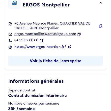
ERGOS Montpellier
70 Avenue Maurice Planès, QUARTIER VAL DE
CROZE, 34070 Montpellier
Copie
ergos.montpellier@actualgroup.com
Copier
04 99 52 80 60
Copier
https://www.ergos-insertion.fr/
Voir la fiche de l'entreprise
Informations générales
Type de contrat
Contrat de mission intérimaire
Nombre d'heures par semaine
35h / semaine