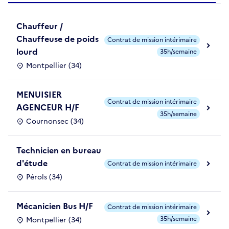
Chauffeur /
Chauffeuse de poids
Contrat de mission intérimaire
lourd
35h/semaine
Montpellier (34)
MENUISIER
Contrat de mission intérimaire
AGENCEUR H/F
35h/semaine
Cournonsec (34)
Technicien en bureau
d'étude
Contrat de mission intérimaire
Pérols (34)
Mécanicien Bus H/F
Contrat de mission intérimaire
35h/semaine
Montpellier (34)