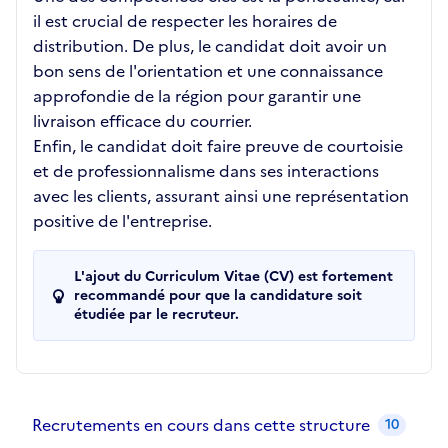
il est crucial de respecter les horaires de
distribution. De plus, le candidat doit avoir un
bon sens de l'orientation et une connaissance
approfondie de la région pour garantir une
livraison efficace du courrier.
Enfin, le candidat doit faire preuve de courtoisie
et de professionnalisme dans ses interactions
avec les clients, assurant ainsi une représentation
positive de l'entreprise.
L'ajout du Curriculum Vitae (CV) est fortement
recommandé pour que la candidature soit
étudiée par le recruteur.
Recrutements de la structure
slide
1
of 1
Recrutements en cours dans cette structure
10