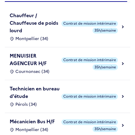
Chauffeur /
Chauffeuse de poids
Contrat de mission intérimaire
lourd
35h/semaine
Montpellier (34)
MENUISIER
Contrat de mission intérimaire
AGENCEUR H/F
35h/semaine
Cournonsec (34)
Technicien en bureau
d'étude
Contrat de mission intérimaire
Pérols (34)
Mécanicien Bus H/F
Contrat de mission intérimaire
35h/semaine
Montpellier (34)