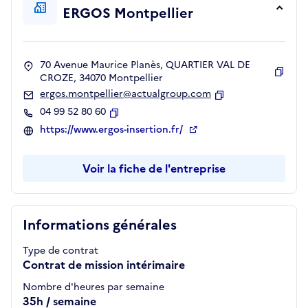
ERGOS Montpellier
70 Avenue Maurice Planès, QUARTIER VAL DE
CROZE, 34070 Montpellier
Copie
ergos.montpellier@actualgroup.com
Copier
04 99 52 80 60
Copier
https://www.ergos-insertion.fr/
Voir la fiche de l'entreprise
Informations générales
Type de contrat
Contrat de mission intérimaire
Nombre d'heures par semaine
35h / semaine