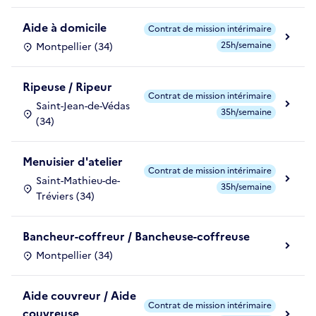
Aide à domicile
Contrat de mission intérimaire
25h/semaine
Montpellier (34)
Ripeuse / Ripeur
Contrat de mission intérimaire
Saint-Jean-de-Védas
35h/semaine
(34)
Menuisier d'atelier
Contrat de mission intérimaire
Saint-Mathieu-de-
35h/semaine
Tréviers (34)
Bancheur-coffreur / Bancheuse-coffreuse
Montpellier (34)
Aide couvreur / Aide
Contrat de mission intérimaire
couvreuse