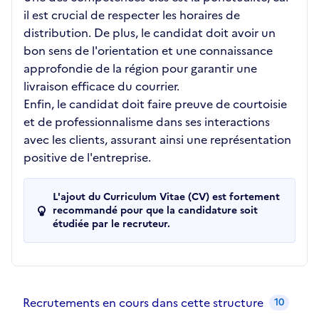
il est crucial de respecter les horaires de
distribution. De plus, le candidat doit avoir un
bon sens de l'orientation et une connaissance
approfondie de la région pour garantir une
livraison efficace du courrier.
Enfin, le candidat doit faire preuve de courtoisie
et de professionnalisme dans ses interactions
avec les clients, assurant ainsi une représentation
positive de l'entreprise.
L'ajout du Curriculum Vitae (CV) est fortement
recommandé pour que la candidature soit
étudiée par le recruteur.
Recrutements de la structure
slide
1
of 1
Recrutements en cours dans cette structure
10