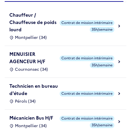
Chauffeur /
Chauffeuse de poids
Contrat de mission intérimaire
lourd
35h/semaine
Montpellier (34)
MENUISIER
Contrat de mission intérimaire
AGENCEUR H/F
35h/semaine
Cournonsec (34)
Technicien en bureau
d'étude
Contrat de mission intérimaire
Pérols (34)
Mécanicien Bus H/F
Contrat de mission intérimaire
35h/semaine
Montpellier (34)