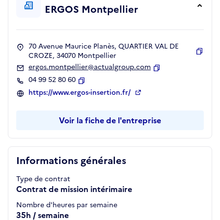
ERGOS Montpellier
70 Avenue Maurice Planès, QUARTIER VAL DE
CROZE, 34070 Montpellier
Copie
ergos.montpellier@actualgroup.com
Copier
04 99 52 80 60
Copier
https://www.ergos-insertion.fr/
Voir la fiche de l'entreprise
Informations générales
Type de contrat
Contrat de mission intérimaire
Nombre d'heures par semaine
35h / semaine