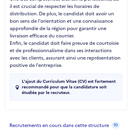
il est crucial de respecter les horaires de
distribution. De plus, le candidat doit avoir un
bon sens de l'orientation et une connaissance
approfondie de la région pour garantir une
livraison efficace du courrier.
Enfin, le candidat doit faire preuve de courtoisie
et de professionnalisme dans ses interactions
avec les clients, assurant ainsi une représentation
positive de l'entreprise.
L'ajout du Curriculum Vitae (CV) est fortement
recommandé pour que la candidature soit
étudiée par le recruteur.
Recrutements de la structure
slide
1
of 1
Recrutements en cours dans cette structure
10