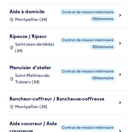
Aide à domicile
Contrat de mission intérimaire
25h/semaine
Montpellier (34)
Ripeuse / Ripeur
Contrat de mission intérimaire
Saint-Jean-de-Védas
35h/semaine
(34)
Menuisier d'atelier
Contrat de mission intérimaire
Saint-Mathieu-de-
35h/semaine
Tréviers (34)
Bancheur-coffreur / Bancheuse-coffreuse
Montpellier (34)
Aide couvreur / Aide
Contrat de mission intérimaire
couvreuse