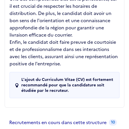
il est crucial de respecter les horaires de
distribution. De plus, le candidat doit avoir un
bon sens de l'orientation et une connaissance
approfondie de la région pour garantir une
livraison efficace du courrier.
Enfin, le candidat doit faire preuve de courtoisie
et de professionnalisme dans ses interactions
avec les clients, assurant ainsi une représentation
positive de l'entreprise.
L'ajout du Curriculum Vitae (CV) est fortement
recommandé pour que la candidature soit
étudiée par le recruteur.
Recrutements de la structure
slide
1
of 1
Recrutements en cours dans cette structure
10