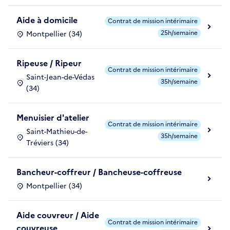
Aide à domicile
Contrat de mission intérimaire
25h/semaine
Montpellier (34)
Ripeuse / Ripeur
Contrat de mission intérimaire
Saint-Jean-de-Védas
35h/semaine
(34)
Menuisier d'atelier
Contrat de mission intérimaire
Saint-Mathieu-de-
35h/semaine
Tréviers (34)
Bancheur-coffreur / Bancheuse-coffreuse
Montpellier (34)
Aide couvreur / Aide
Contrat de mission intérimaire
couvreuse