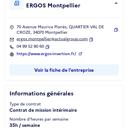
ERGOS Montpellier
70 Avenue Maurice Planès, QUARTIER VAL DE
CROZE, 34070 Montpellier
Copie
ergos.montpellier@actualgroup.com
Copier
04 99 52 80 60
Copier
https://www.ergos-insertion.fr/
Voir la fiche de l'entreprise
Informations générales
Type de contrat
Contrat de mission intérimaire
Nombre d'heures par semaine
35h / semaine