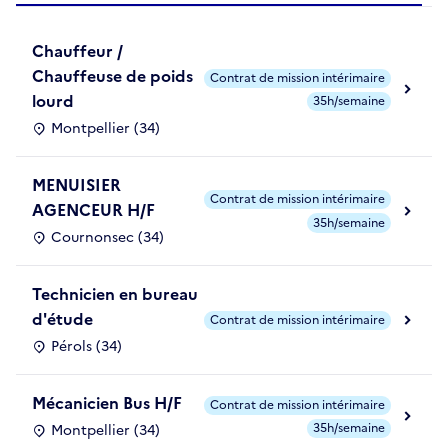
Chauffeur /
Chauffeuse de poids
Contrat de mission intérimaire
lourd
35h/semaine
Montpellier (34)
MENUISIER
Contrat de mission intérimaire
AGENCEUR H/F
35h/semaine
Cournonsec (34)
Technicien en bureau
d'étude
Contrat de mission intérimaire
Pérols (34)
Mécanicien Bus H/F
Contrat de mission intérimaire
35h/semaine
Montpellier (34)