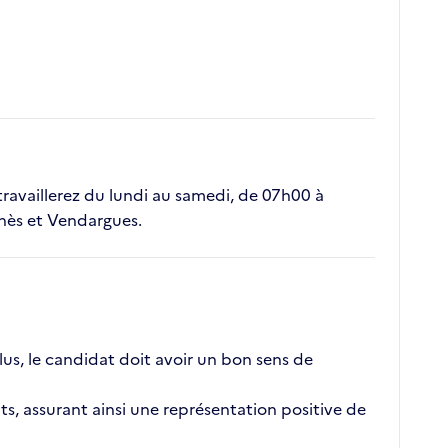
s travaillerez du lundi au samedi, de 07h00 à
unès et Vendargues.
plus, le candidat doit avoir un bon sens de
nts, assurant ainsi une représentation positive de