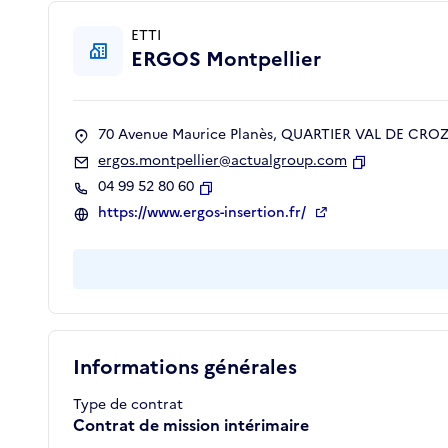
ETTI
ERGOS Montpellier
70 Avenue Maurice Planès, QUARTIER VAL DE CROZE
ergos.montpellier@actualgroup.com
Copier
04 99 52 80 60
Copier
https://www.ergos-insertion.fr/
Informations générales
Type de contrat
Contrat de mission intérimaire