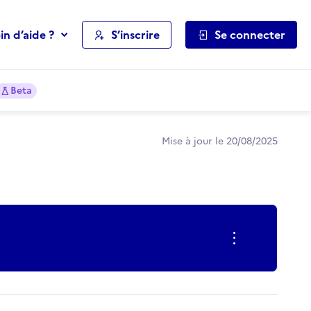
in d’aide ?
S’inscrire
Se connecter
Beta
Mise à jour le 20/08/2025