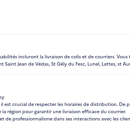
bilités incluront la livraison de colis et de courriers. Vou
t Saint Jean de Védas, St Gély du Fesc, Lunel, Lattes, st A
aby
l est crucial de respecter les horaires de distribution. De 
a région pour garantir une livraison efficace du courrier.
 et de professionnalisme dans ses interactions avec les clie