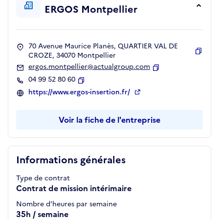
ERGOS Montpellier
70 Avenue Maurice Planès, QUARTIER VAL DE
CROZE, 34070 Montpellier
Copie
ergos.montpellier@actualgroup.com
Copier
04 99 52 80 60
Copier
https://www.ergos-insertion.fr/
Voir la fiche de l'entreprise
Informations générales
Type de contrat
Contrat de mission intérimaire
Nombre d'heures par semaine
35h / semaine