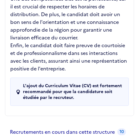
il est crucial de respecter les horaires de
distribution. De plus, le candidat doit avoir un
bon sens de l'orientation et une connaissance
approfondie de la région pour garantir une
livraison efficace du courrier.
Enfin, le candidat doit faire preuve de courtoisie
et de professionnalisme dans ses interactions
avec les clients, assurant ainsi une représentation
positive de l'entreprise.
L'ajout du Curriculum Vitae (CV) est fortement
recommandé pour que la candidature soit
étudiée par le recruteur.
Recrutements de la structure
slide
1
of 1
Recrutements en cours dans cette structure
10