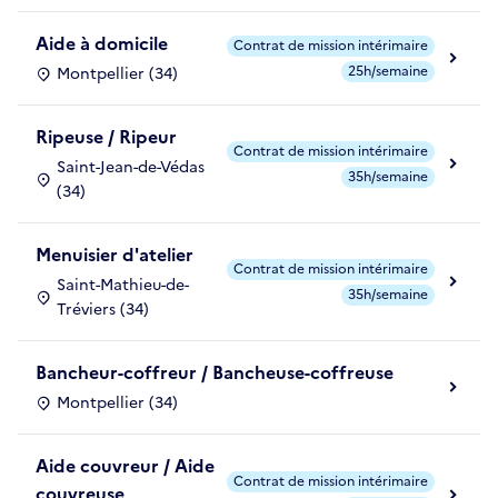
Aide à domicile
Contrat de mission intérimaire
25h/semaine
Montpellier (34)
Ripeuse / Ripeur
Contrat de mission intérimaire
Saint-Jean-de-Védas
35h/semaine
(34)
Menuisier d'atelier
Contrat de mission intérimaire
Saint-Mathieu-de-
35h/semaine
Tréviers (34)
Bancheur-coffreur / Bancheuse-coffreuse
Montpellier (34)
Aide couvreur / Aide
Contrat de mission intérimaire
couvreuse