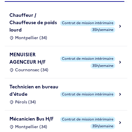
Chauffeur /
Chauffeuse de poids
Contrat de mission intérimaire
lourd
35h/semaine
Montpellier (34)
MENUISIER
Contrat de mission intérimaire
AGENCEUR H/F
35h/semaine
Cournonsec (34)
Technicien en bureau
d'étude
Contrat de mission intérimaire
Pérols (34)
Mécanicien Bus H/F
Contrat de mission intérimaire
35h/semaine
Montpellier (34)