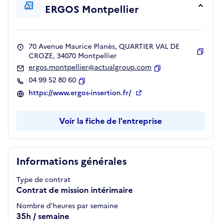
ERGOS Montpellier
70 Avenue Maurice Planès, QUARTIER VAL DE
CROZE, 34070 Montpellier
Copie
ergos.montpellier@actualgroup.com
Copier
04 99 52 80 60
Copier
https://www.ergos-insertion.fr/
Voir la fiche de l'entreprise
Informations générales
Type de contrat
Contrat de mission intérimaire
Nombre d'heures par semaine
35h / semaine