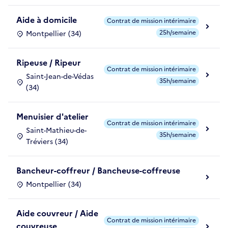
Aide à domicile
Contrat de mission intérimaire
25h/semaine
Montpellier (34)
Ripeuse / Ripeur
Contrat de mission intérimaire
Saint-Jean-de-Védas
35h/semaine
(34)
Menuisier d'atelier
Contrat de mission intérimaire
Saint-Mathieu-de-
35h/semaine
Tréviers (34)
Bancheur-coffreur / Bancheuse-coffreuse
Montpellier (34)
Aide couvreur / Aide
Contrat de mission intérimaire
couvreuse