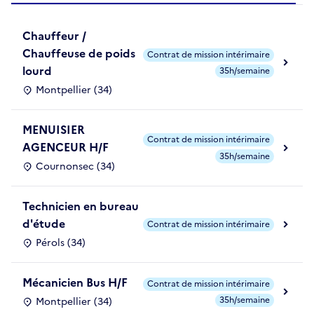
Chauffeur /
Chauffeuse de poids
Contrat de mission intérimaire
lourd
35h/semaine
Montpellier (34)
MENUISIER
Contrat de mission intérimaire
AGENCEUR H/F
35h/semaine
Cournonsec (34)
Technicien en bureau
d'étude
Contrat de mission intérimaire
Pérols (34)
Mécanicien Bus H/F
Contrat de mission intérimaire
35h/semaine
Montpellier (34)