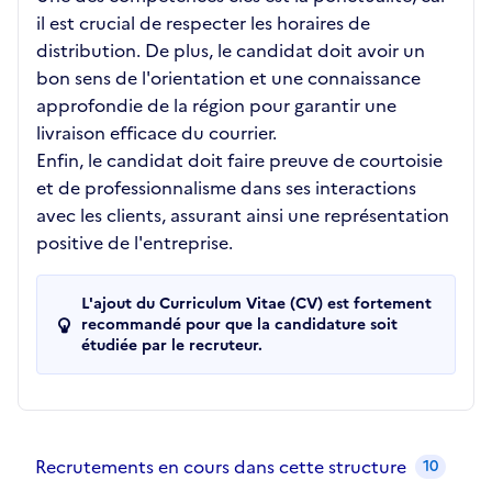
il est crucial de respecter les horaires de
distribution. De plus, le candidat doit avoir un
bon sens de l'orientation et une connaissance
approfondie de la région pour garantir une
livraison efficace du courrier.
Enfin, le candidat doit faire preuve de courtoisie
et de professionnalisme dans ses interactions
avec les clients, assurant ainsi une représentation
positive de l'entreprise.
L'ajout du Curriculum Vitae (CV) est fortement
recommandé pour que la candidature soit
étudiée par le recruteur.
Recrutements de la structure
slide
1
of 1
Recrutements en cours dans cette structure
10