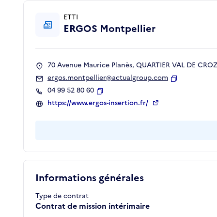
ETTI
ERGOS Montpellier
70 Avenue Maurice Planès, QUARTIER VAL DE CROZE
ergos.montpellier@actualgroup.com
Copier
04 99 52 80 60
Copier
https://www.ergos-insertion.fr/
Informations générales
Type de contrat
Contrat de mission intérimaire