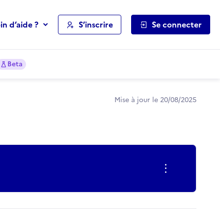
in d’aide ?
S’inscrire
Se connecter
Beta
Mise à jour le 20/08/2025