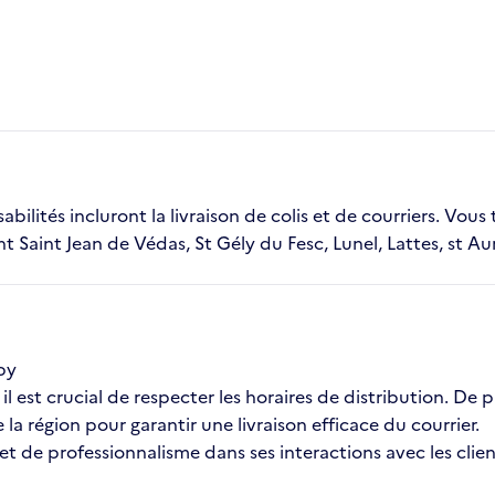
bilités incluront la livraison de colis et de courriers. Vou
t Saint Jean de Védas, St Gély du Fesc, Lunel, Lattes, st A
aby
l est crucial de respecter les horaires de distribution. De 
a région pour garantir une livraison efficace du courrier.
 et de professionnalisme dans ses interactions avec les clie