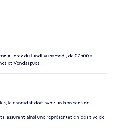
s travaillerez du lundi au samedi, de 07h00 à
unès et Vendargues.
plus, le candidat doit avoir un bon sens de
nts, assurant ainsi une représentation positive de