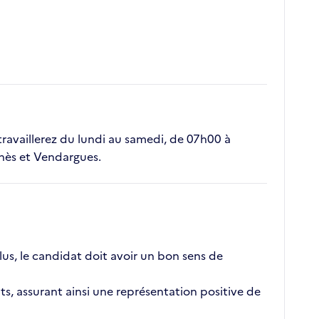
s travaillerez du lundi au samedi, de 07h00 à
unès et Vendargues.
plus, le candidat doit avoir un bon sens de
nts, assurant ainsi une représentation positive de