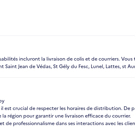
bilités incluront la livraison de colis et de courriers. Vou
t Saint Jean de Védas, St Gély du Fesc, Lunel, Lattes, st A
aby
l est crucial de respecter les horaires de distribution. De 
a région pour garantir une livraison efficace du courrier.
 et de professionnalisme dans ses interactions avec les clie