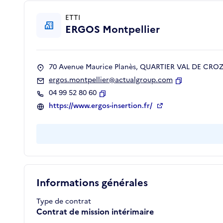
ETTI
ERGOS Montpellier
70 Avenue Maurice Planès, QUARTIER VAL DE CROZE
ergos.montpellier@actualgroup.com
Copier
04 99 52 80 60
Copier
https://www.ergos-insertion.fr/
Informations générales
Type de contrat
Contrat de mission intérimaire