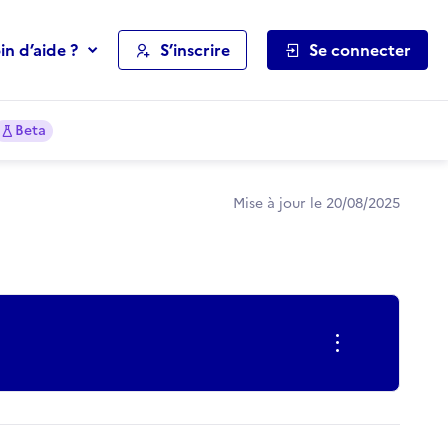
in d’aide ?
S’inscrire
Se connecter
Beta
Mise à jour le 20/08/2025