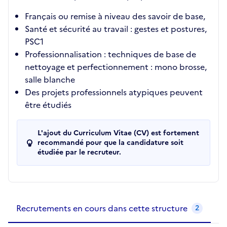
Français ou remise à niveau des savoir de base,
Santé et sécurité au travail : gestes et postures,
PSC1
Professionnalisation : techniques de base de
nettoyage et perfectionnement : mono brosse,
salle blanche
Des projets professionnels atypiques peuvent
être étudiés
L'ajout du Curriculum Vitae (CV) est fortement
recommandé pour que la candidature soit
étudiée par le recruteur.
Recrutements de la structure
slide
1
of 1
Recrutements en cours dans cette structure
2