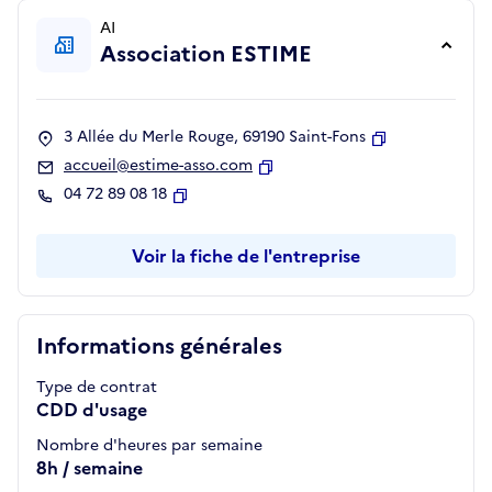
AI
Association ESTIME
3 Allée du Merle Rouge, 69190 Saint-Fons
Copier
accueil@estime-asso.com
Copier
04 72 89 08 18
Copier
Voir la fiche de l'entreprise
Informations générales
Type de contrat
CDD d'usage
Nombre d'heures par semaine
8h / semaine