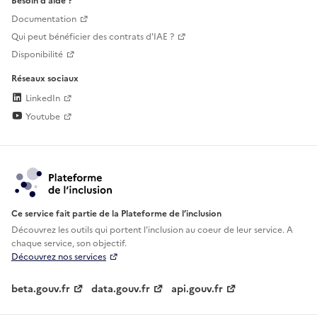
Besoin d'aide ?
Documentation
Qui peut bénéficier des contrats d'IAE ?
Disponibilité
Réseaux sociaux
LinkedIn
Youtube
Ce service fait partie de la Plateforme de l’inclusion
Découvrez les outils qui portent l'inclusion au
coeur de leur service. A
chaque service, son objectif.
Découvrez nos services
beta.gouv.fr
data.gouv.fr
api.gouv.fr