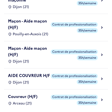
maçonne
35h/semaine
Dijon (21)
Maçon - Aide maçon
Contrat de professionalisation
(H/F)
35h/semaine
Pouilly-en-Auxois (21)
Maçon - Aide maçon
Contrat de professionalisation
(H/F)
35h/semaine
Dijon (21)
AIDE COUVREUR H/F
Contrat de professionalisation
35h/semaine
Dijon (21)
Couvreur (H/F)
Contrat de professionalisation
35h/semaine
Arceau (21)