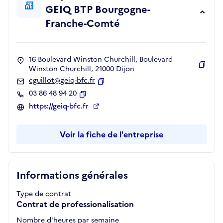
GEIQ BTP Bourgogne-
Franche-Comté
16 Boulevard Winston Churchill, Boulevard
Winston Churchill, 21000 Dijon
Copie
cguillot@geiq-bfc.fr
Copier
03 86 48 94 20
Copier
https://geiq-bfc.fr
Voir la fiche de l'entreprise
Informations générales
Type de contrat
Contrat de professionalisation
Nombre d'heures par semaine