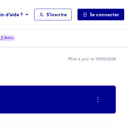
in d’aide ?
S’inscrire
Se connecter
Beta
Mise à jour le 19/05/2026