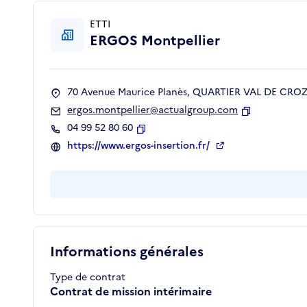
ETTI
ERGOS Montpellier
70 Avenue Maurice Planès, QUARTIER VAL DE CROZE
ergos.montpellier@actualgroup.com
Copier
04 99 52 80 60
Copier
https://www.ergos-insertion.fr/
Informations générales
Type de contrat
Contrat de mission intérimaire