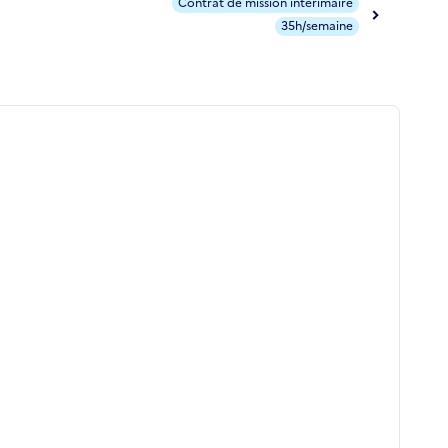
Contrat de mission intérimaire
35h/semaine