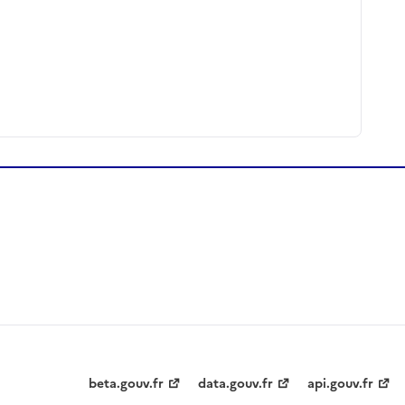
beta.gouv.fr
data.gouv.fr
api.gouv.fr