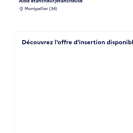
Aide étancheur/étancheuse
Montpellier (34)
Découvrez l'offre d'insertion disponibl