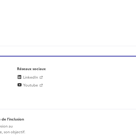
Réseaux sociaux
LinkedIn
Youtube
 de l’inclusion
usion au
, son objectif.