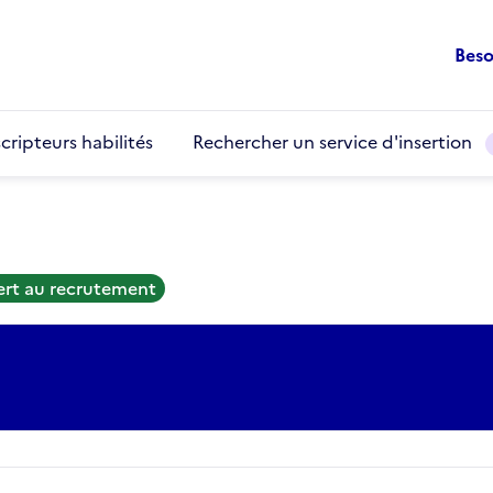
Beso
cripteurs habilités
Rechercher un service d'insertion
ert au recrutement