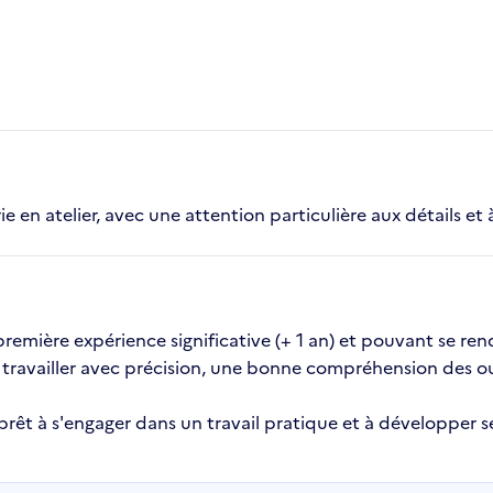
e en atelier, avec une attention particulière aux détails et à
mière expérience significative (+ 1 an) et pouvant se rendr
 travailler avec précision, une bonne compréhension des ou
 prêt à s'engager dans un travail pratique et à développe