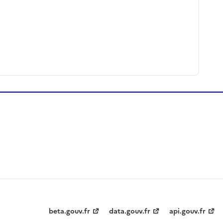
beta.gouv.fr
data.gouv.fr
api.gouv.fr