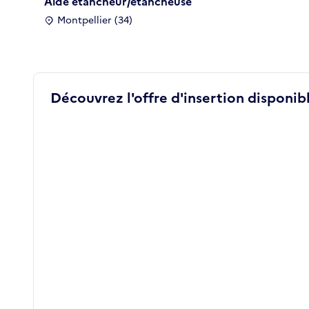
Aide étancheur/étancheuse
Montpellier (34)
Découvrez l'offre d'insertion disponibl