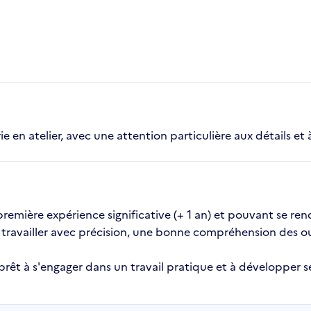
e en atelier, avec une attention particulière aux détails et à
mière expérience significative (+ 1 an) et pouvant se rendr
 travailler avec précision, une bonne compréhension des ou
 prêt à s'engager dans un travail pratique et à développe