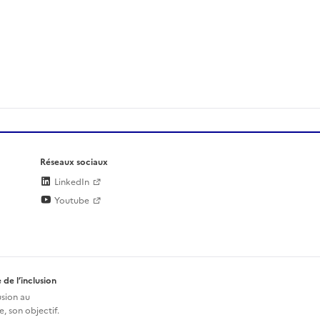
Réseaux sociaux
LinkedIn
Youtube
 de l’inclusion
usion au
, son objectif.