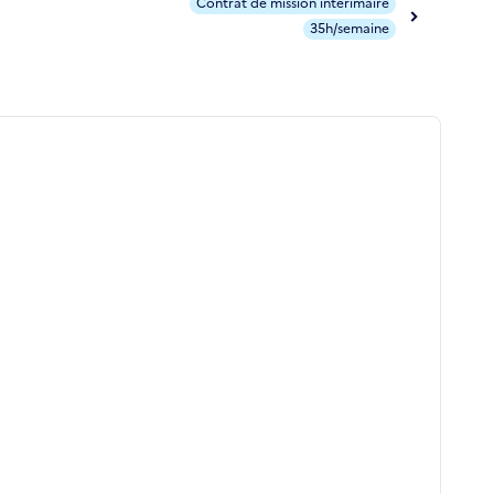
Contrat de mission intérimaire
35h/semaine