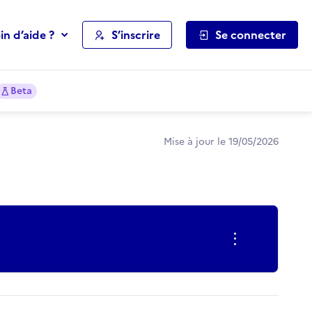
in d’aide ?
S’inscrire
Se connecter
Beta
Mise à jour le 19/05/2026