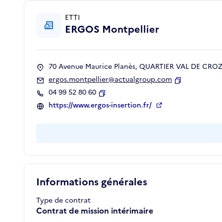
ETTI
ERGOS Montpellier
70 Avenue Maurice Planès, QUARTIER VAL DE CROZE
ergos.montpellier@actualgroup.com
Copier
04 99 52 80 60
Copier
https://www.ergos-insertion.fr/
Informations générales
Type de contrat
Contrat de mission intérimaire