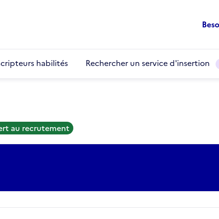
Beso
cripteurs habilités
Rechercher un service d'insertion
ert au recrutement