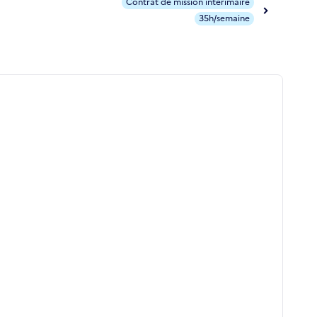
Contrat de mission intérimaire
35h/semaine