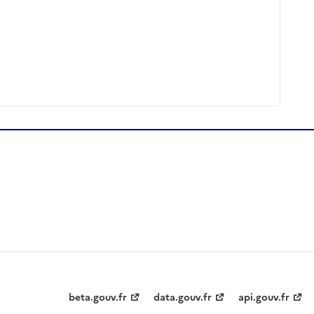
beta.gouv.fr
data.gouv.fr
api.gouv.fr