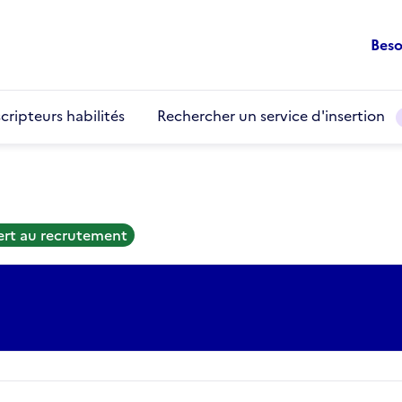
Beso
cripteurs habilités
Rechercher un service d'insertion
ert au recrutement