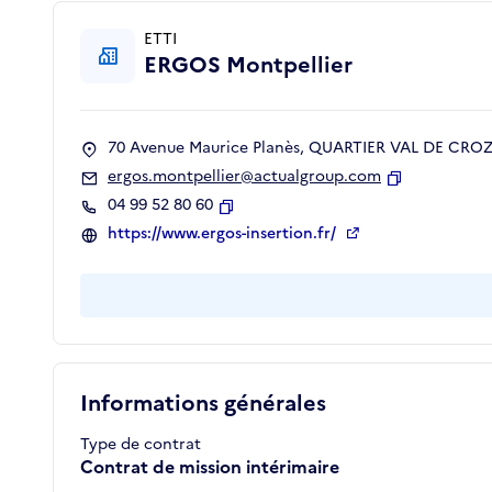
ETTI
ERGOS Montpellier
70 Avenue Maurice Planès, QUARTIER VAL DE CROZE
ergos.montpellier@actualgroup.com
Copier
04 99 52 80 60
Copier
https://www.ergos-insertion.fr/
Informations générales
Type de contrat
Contrat de mission intérimaire