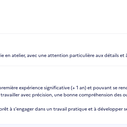
e en atelier, avec une attention particulière aux détails et à
mière expérience significative (+ 1 an) et pouvant se rendr
 travailler avec précision, une bonne compréhension des ou
 prêt à s'engager dans un travail pratique et à développe