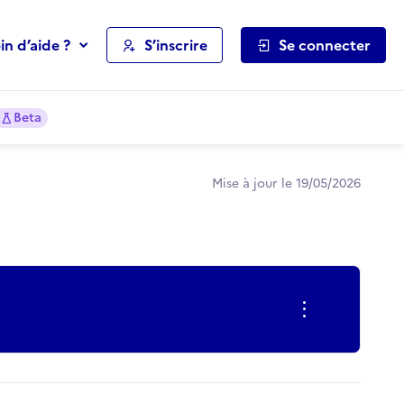
in d’aide ?
S’inscrire
Se connecter
Beta
Mise à jour le 19/05/2026