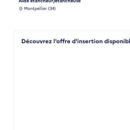
Aide étancheur/étancheuse
Montpellier (34)
Découvrez l'offre d'insertion disponibl