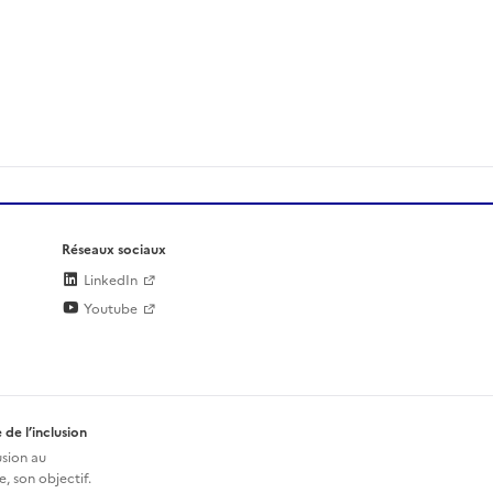
Réseaux sociaux
LinkedIn
Youtube
 de l’inclusion
usion au
, son objectif.