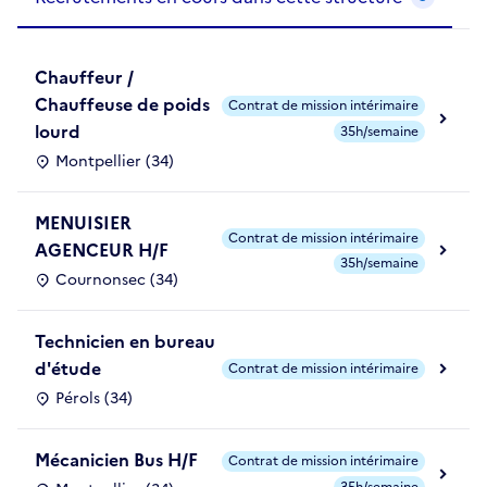
Chauffeur /
Chauffeuse de poids
Contrat de mission intérimaire
lourd
35h/semaine
Montpellier (34)
MENUISIER
Contrat de mission intérimaire
AGENCEUR H/F
35h/semaine
Cournonsec (34)
Technicien en bureau
d'étude
Contrat de mission intérimaire
Pérols (34)
Mécanicien Bus H/F
Contrat de mission intérimaire
35h/semaine