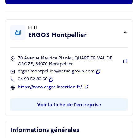
ETTI
ERGOS Montpellier
70 Avenue Maurice Planès, QUARTIER VAL DE
CROZE, 34070 Montpellier
Copie
ergos.montpellier@actualgroup.com
Copier
04 99 52 80 60
Copier
https://www.ergos-insertion.fr/
Voir la fiche de l'entreprise
Informations générales