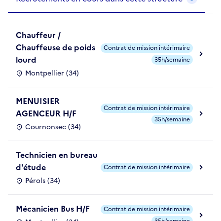
Chauffeur /
Chauffeuse de poids
Contrat de mission intérimaire
lourd
35h/semaine
Montpellier (34)
MENUISIER
Contrat de mission intérimaire
AGENCEUR H/F
35h/semaine
Cournonsec (34)
Technicien en bureau
d'étude
Contrat de mission intérimaire
Pérols (34)
Mécanicien Bus H/F
Contrat de mission intérimaire
35h/semaine