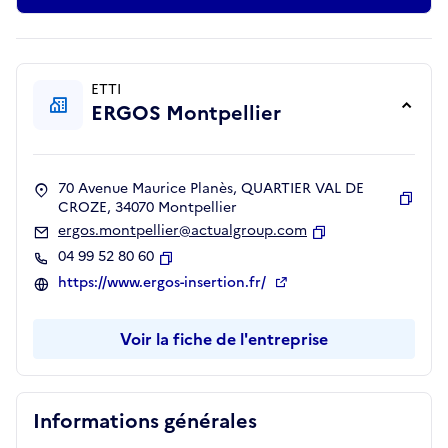
ETTI
ERGOS Montpellier
70 Avenue Maurice Planès, QUARTIER VAL DE
CROZE, 34070 Montpellier
Copie
ergos.montpellier@actualgroup.com
Copier
04 99 52 80 60
Copier
https://www.ergos-insertion.fr/
Voir la fiche de l'entreprise
Informations générales