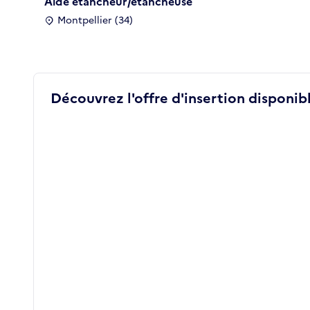
Aide étancheur/étancheuse
Montpellier (34)
Découvrez l'offre d'insertion disponibl