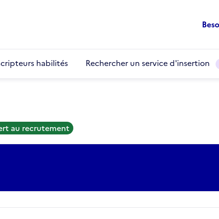
Beso
cripteurs habilités
Rechercher un service d'insertion
ert au recrutement