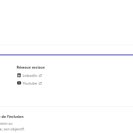
Réseaux sociaux
LinkedIn
Youtube
 de l’inclusion
usion au
, son objectif.