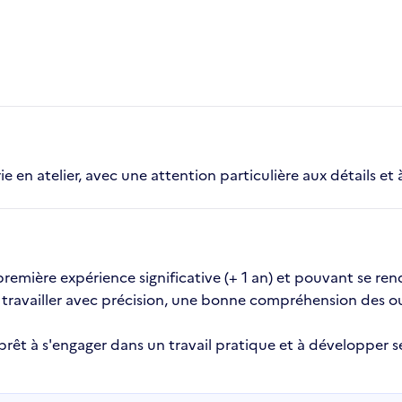
e en atelier, avec une attention particulière aux détails et à
mière expérience significative (+ 1 an) et pouvant se rendr
 travailler avec précision, une bonne compréhension des ou
 prêt à s'engager dans un travail pratique et à développe