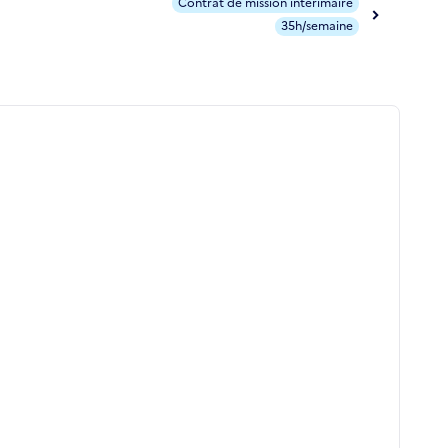
Contrat de mission intérimaire
35h/semaine