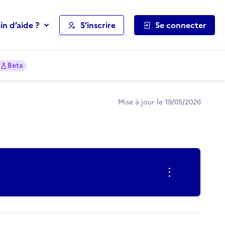
in d’aide ?
S’inscrire
Se connecter
Beta
Mise à jour le 19/05/2026