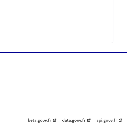
beta.gouv.fr
data.gouv.fr
api.gouv.fr