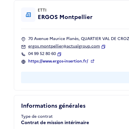
ETTI
ERGOS Montpellier
70 Avenue Maurice Planès, QUARTIER VAL DE CROZE
ergos.montpellier@actualgroup.com
Copier
04 99 52 80 60
Copier
https://www.ergos-insertion.fr/
Informations générales
Type de contrat
Contrat de mission intérimaire