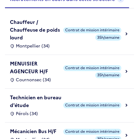
Chauffeur /
Chauffeuse de poids
Contrat de mission intérimaire
lourd
35h/semaine
Montpellier (34)
MENUISIER
Contrat de mission intérimaire
AGENCEUR H/F
35h/semaine
Cournonsec (34)
Technicien en bureau
d'étude
Contrat de mission intérimaire
Pérols (34)
Mécanicien Bus H/F
Contrat de mission intérimaire
35h/semaine