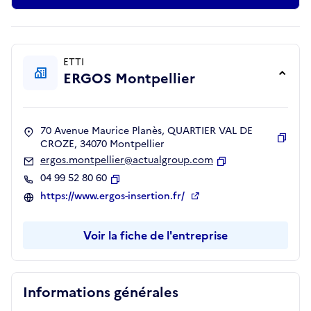
ETTI
ERGOS Montpellier
70 Avenue Maurice Planès, QUARTIER VAL DE
CROZE, 34070 Montpellier
Copie
ergos.montpellier@actualgroup.com
Copier
04 99 52 80 60
Copier
https://www.ergos-insertion.fr/
Voir la fiche de l'entreprise
Informations générales