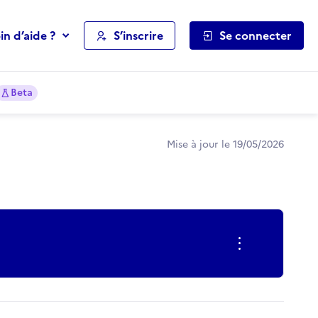
in d’aide ?
S’inscrire
Se connecter
Beta
Mise à jour le 19/05/2026