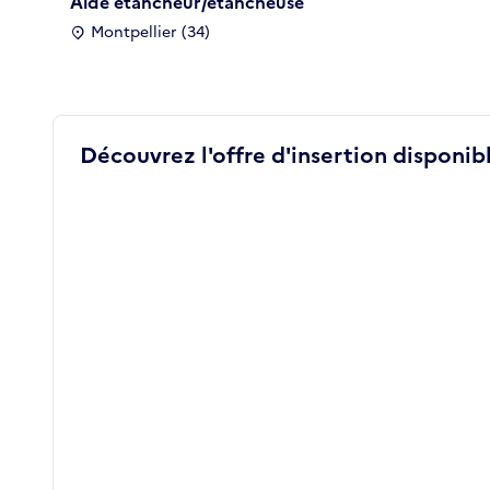
Aide étancheur/étancheuse
Montpellier (34)
Découvrez l'offre d'insertion disponibl