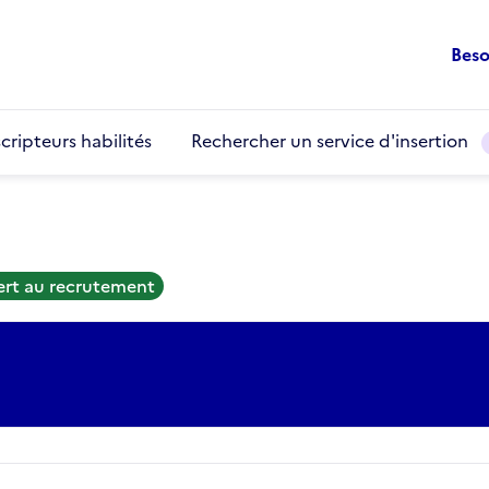
Beso
cripteurs habilités
Rechercher un service d'insertion
ert au recrutement