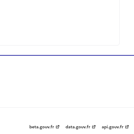
beta.gouv.fr
data.gouv.fr
api.gouv.fr