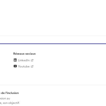
Réseaux sociaux
LinkedIn
Youtube
 de l’inclusion
usion au
, son objectif.