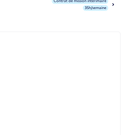
Contrat de mission intérimaire
35h/semaine