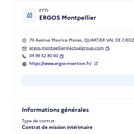
ETTI
ERGOS Montpellier
70 Avenue Maurice Planès, QUARTIER VAL DE CROZE
ergos.montpellier@actualgroup.com
Copier
04 99 52 80 60
Copier
https://www.ergos-insertion.fr/
Informations générales
Type de contrat
Contrat de mission intérimaire