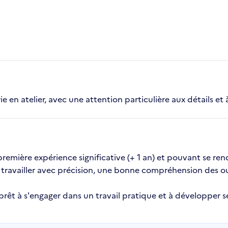
e en atelier, avec une attention particulière aux détails et à
mière expérience significative (+ 1 an) et pouvant se rendr
 travailler avec précision, une bonne compréhension des ou
 prêt à s'engager dans un travail pratique et à développe