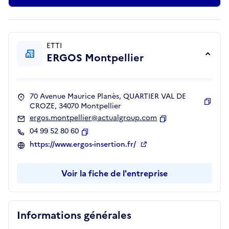
ETTI
ERGOS Montpellier
70 Avenue Maurice Planès, QUARTIER VAL DE
CROZE, 34070 Montpellier
Copie
ergos.montpellier@actualgroup.com
Copier
04 99 52 80 60
Copier
https://www.ergos-insertion.fr/
Voir la fiche de l'entreprise
Informations générales