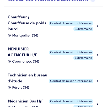
Chauffeur /
Chauffeuse de poids
Contrat de mission intérimaire
lourd
35h/semaine
Montpellier (34)
MENUISIER
Contrat de mission intérimaire
AGENCEUR H/F
35h/semaine
Cournonsec (34)
Technicien en bureau
d'étude
Contrat de mission intérimaire
Pérols (34)
Mécanicien Bus H/F
Contrat de mission intérimaire
35h/semaine