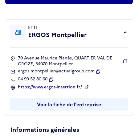
ETTI
ERGOS Montpellier
70 Avenue Maurice Planès, QUARTIER VAL DE
CROZE, 34070 Montpellier
Copie
ergos.montpellier@actualgroup.com
Copier
04 99 52 80 60
Copier
https://www.ergos-insertion.fr/
Voir la fiche de l'entreprise
Informations générales