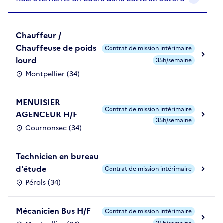
Chauffeur /
Chauffeuse de poids
Contrat de mission intérimaire
lourd
35h/semaine
Montpellier (34)
MENUISIER
Contrat de mission intérimaire
AGENCEUR H/F
35h/semaine
Cournonsec (34)
Technicien en bureau
d'étude
Contrat de mission intérimaire
Pérols (34)
Mécanicien Bus H/F
Contrat de mission intérimaire
35h/semaine