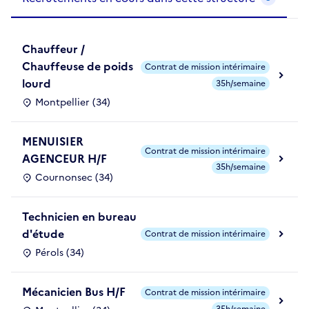
Chauffeur /
Chauffeuse de poids
Contrat de mission intérimaire
lourd
35h/semaine
Montpellier (34)
MENUISIER
Contrat de mission intérimaire
AGENCEUR H/F
35h/semaine
Cournonsec (34)
Technicien en bureau
d'étude
Contrat de mission intérimaire
Pérols (34)
Mécanicien Bus H/F
Contrat de mission intérimaire
35h/semaine