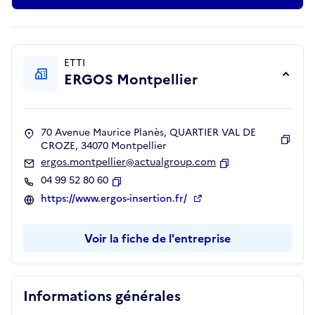
ETTI
ERGOS Montpellier
70 Avenue Maurice Planès, QUARTIER VAL DE
CROZE, 34070 Montpellier
Copie
ergos.montpellier@actualgroup.com
Copier
04 99 52 80 60
Copier
https://www.ergos-insertion.fr/
Voir la fiche de l'entreprise
Informations générales