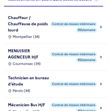
Chauffeur /
Chauffeuse de poids
Contrat de mission intérimaire
lourd
35h/semaine
Montpellier (34)
MENUISIER
Contrat de mission intérimaire
AGENCEUR H/F
35h/semaine
Cournonsec (34)
Technicien en bureau
d'étude
Contrat de mission intérimaire
Pérols (34)
Mécanicien Bus H/F
Contrat de mission intérimaire
35h/semaine