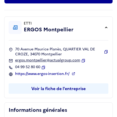
ETTI
ERGOS Montpellier
70 Avenue Maurice Planès, QUARTIER VAL DE
CROZE, 34070 Montpellier
Copie
ergos.montpellier@actualgroup.com
Copier
04 99 52 80 60
Copier
https://www.ergos-insertion.fr/
Voir la fiche de l'entreprise
Informations générales