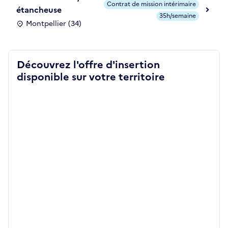
Contrat de mission intérimaire
étancheuse
35h/semaine
Montpellier (34)
Découvrez l'offre d'insertion
disponible sur votre territoire