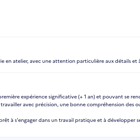
e en atelier, avec une attention particulière aux détails et à
mière expérience significative (+ 1 an) et pouvant se rendr
 travailler avec précision, une bonne compréhension des ou
 prêt à s'engager dans un travail pratique et à développe