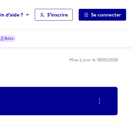
in d’aide ?
S’inscrire
Se connecter
Beta
Mise à jour le 19/05/2026