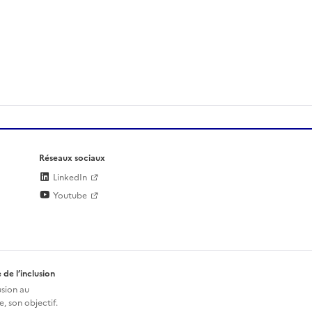
Réseaux sociaux
LinkedIn
Youtube
 de l’inclusion
usion au
, son objectif.