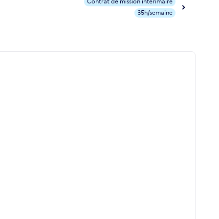
Contrat de mission intérimaire
35h/semaine