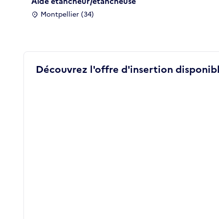
Aide étancheur/étancheuse
Montpellier (34)
Découvrez l'offre d'insertion disponibl