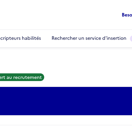
Beso
cripteurs habilités
Rechercher un service d'insertion
ert au recrutement