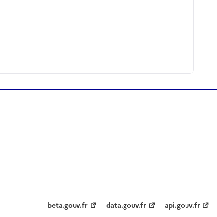
beta.gouv.fr
data.gouv.fr
api.gouv.fr