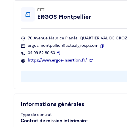
ETTI
ERGOS Montpellier
70 Avenue Maurice Planès, QUARTIER VAL DE CROZE
ergos.montpellier@actualgroup.com
Copier
04 99 52 80 60
Copier
https://www.ergos-insertion.fr/
Informations générales
Type de contrat
Contrat de mission intérimaire