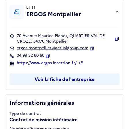
ETTI
ERGOS Montpellier
70 Avenue Maurice Planès, QUARTIER VAL DE
CROZE, 34070 Montpellier
Copie
ergos.montpellier@actualgroup.com
Copier
04 99 52 80 60
Copier
https://www.ergos-insertion.fr/
Voir la fiche de l'entreprise
Informations générales
Type de contrat
Contrat de mission intérimaire
Nombre d'heures par semaine