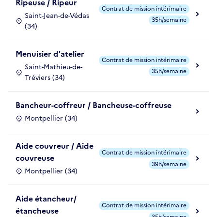
Ripeuse / Ripeur
Contrat de mission intérimaire
Saint-Jean-de-Védas
35h/semaine
(34)
Menuisier d'atelier
Contrat de mission intérimaire
Saint-Mathieu-de-
35h/semaine
Tréviers (34)
Bancheur-coffreur / Bancheuse-coffreuse
Montpellier (34)
Aide couvreur / Aide
Contrat de mission intérimaire
couvreuse
39h/semaine
Montpellier (34)
Aide étancheur/
Contrat de mission intérimaire
étancheuse
35h/semaine