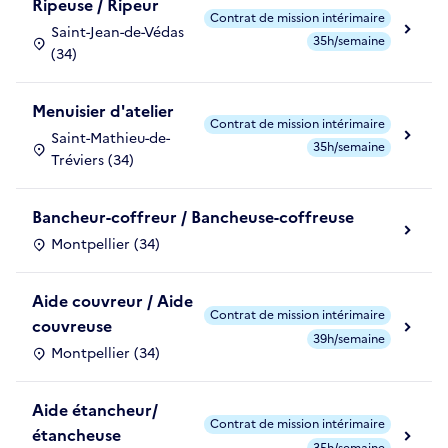
Ripeuse / Ripeur
Contrat de mission intérimaire
Saint-Jean-de-Védas
35h/semaine
(34)
Menuisier d'atelier
Contrat de mission intérimaire
Saint-Mathieu-de-
35h/semaine
Tréviers (34)
Bancheur-coffreur / Bancheuse-coffreuse
Montpellier (34)
Aide couvreur / Aide
Contrat de mission intérimaire
couvreuse
39h/semaine
Montpellier (34)
Aide étancheur/
Contrat de mission intérimaire
étancheuse
35h/semaine