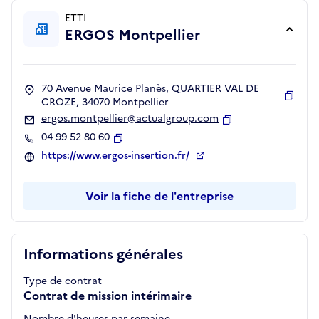
ETTI
ERGOS Montpellier
70 Avenue Maurice Planès, QUARTIER VAL DE
CROZE, 34070 Montpellier
Copie
ergos.montpellier@actualgroup.com
Copier
04 99 52 80 60
Copier
https://www.ergos-insertion.fr/
Voir la fiche de l'entreprise
Informations générales
Type de contrat
Contrat de mission intérimaire
Nombre d'heures par semaine