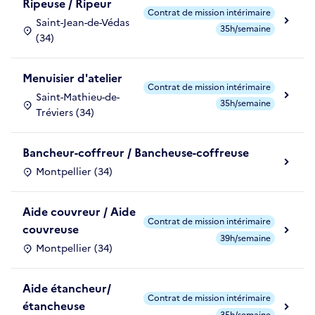
Ripeuse / Ripeur
Contrat de mission intérimaire
Saint-Jean-de-Védas
35h/semaine
(34)
Menuisier d'atelier
Contrat de mission intérimaire
Saint-Mathieu-de-
35h/semaine
Tréviers (34)
Bancheur-coffreur / Bancheuse-coffreuse
Montpellier (34)
Aide couvreur / Aide
Contrat de mission intérimaire
couvreuse
39h/semaine
Montpellier (34)
Aide étancheur/
Contrat de mission intérimaire
étancheuse
35h/semaine