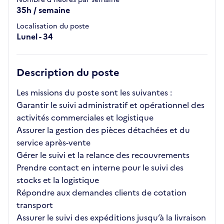
35h / semaine
Localisation du poste
Lunel - 34
Description du poste
Les missions du poste sont les suivantes :
Garantir le suivi administratif et opérationnel des
activités commerciales et logistique
Assurer la gestion des pièces détachées et du
service après-vente
Gérer le suivi et la relance des recouvrements
Prendre contact en interne pour le suivi des
stocks et la logistique
Répondre aux demandes clients de cotation
transport
Assurer le suivi des expéditions jusqu’à la livraison