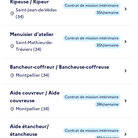
Ripeuse / Ripeur
Contrat de mission intérimaire
Saint-Jean-de-Védas
35h/semaine
(34)
Menuisier d'atelier
Contrat de mission intérimaire
Saint-Mathieu-de-
35h/semaine
Tréviers (34)
Bancheur-coffreur / Bancheuse-coffreuse
Montpellier (34)
Aide couvreur / Aide
Contrat de mission intérimaire
couvreuse
39h/semaine
Montpellier (34)
Aide étancheur/
Contrat de mission intérimaire
étancheuse
35h/semaine