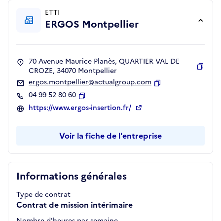
ETTI
ERGOS Montpellier
70 Avenue Maurice Planès, QUARTIER VAL DE
CROZE, 34070 Montpellier
Copie
ergos.montpellier@actualgroup.com
Copier
04 99 52 80 60
Copier
https://www.ergos-insertion.fr/
Voir la fiche de l'entreprise
Informations générales
Type de contrat
Contrat de mission intérimaire
Nombre d'heures par semaine