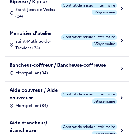
Ripeuse / Ripeur
Contrat de mission intérimaire
Saint-Jean-de-Védas
35h/semaine
(34)
Menuisier d'atelier
Contrat de mission intérimaire
Saint-Mathieu-de-
35h/semaine
Tréviers (34)
Bancheur-coffreur / Bancheuse-coffreuse
Montpellier (34)
Aide couvreur / Aide
Contrat de mission intérimaire
couvreuse
39h/semaine
Montpellier (34)
Aide étancheur/
Contrat de mission intérimaire
étancheuse
35h/semaine