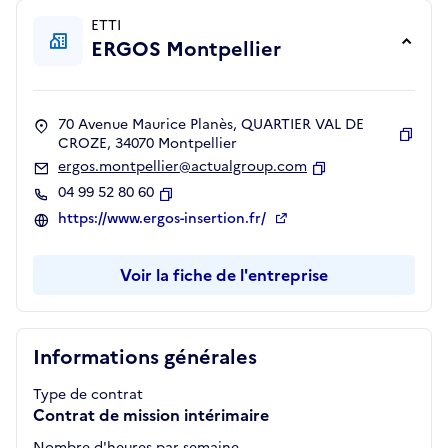
ETTI
ERGOS Montpellier
70 Avenue Maurice Planès, QUARTIER VAL DE
CROZE, 34070 Montpellier
Copie
ergos.montpellier@actualgroup.com
Copier
04 99 52 80 60
Copier
https://www.ergos-insertion.fr/
Voir la fiche de l'entreprise
Informations générales
Type de contrat
Contrat de mission intérimaire
Nombre d'heures par semaine