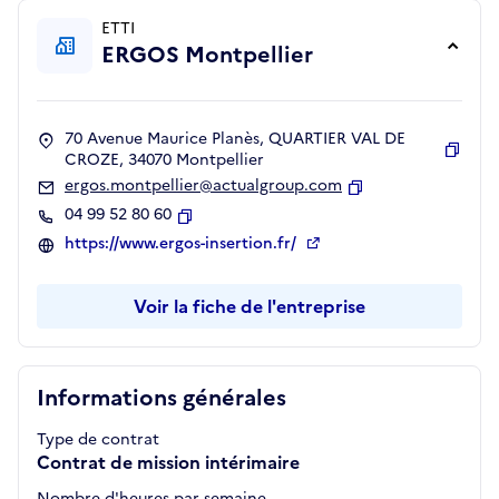
ETTI
ERGOS Montpellier
70 Avenue Maurice Planès, QUARTIER VAL DE
CROZE, 34070 Montpellier
Copie
ergos.montpellier@actualgroup.com
Copier
04 99 52 80 60
Copier
https://www.ergos-insertion.fr/
Voir la fiche de l'entreprise
Informations générales
Type de contrat
Contrat de mission intérimaire
Nombre d'heures par semaine