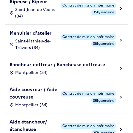
Ripeuse / Ripeur
Contrat de mission intérimaire
Saint-Jean-de-Védas
35h/semaine
(34)
Menuisier d'atelier
Contrat de mission intérimaire
Saint-Mathieu-de-
35h/semaine
Tréviers (34)
Bancheur-coffreur / Bancheuse-coffreuse
Montpellier (34)
Aide couvreur / Aide
Contrat de mission intérimaire
couvreuse
39h/semaine
Montpellier (34)
Aide étancheur/
Contrat de mission intérimaire
étancheuse
35h/semaine