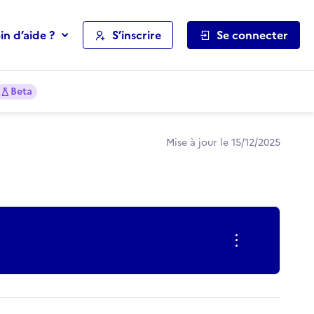
in d’aide ?
S’inscrire
Se connecter
Beta
Mise à jour le 15/12/2025