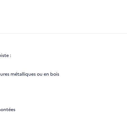
iste :
ctures métalliques ou en bois
 montées