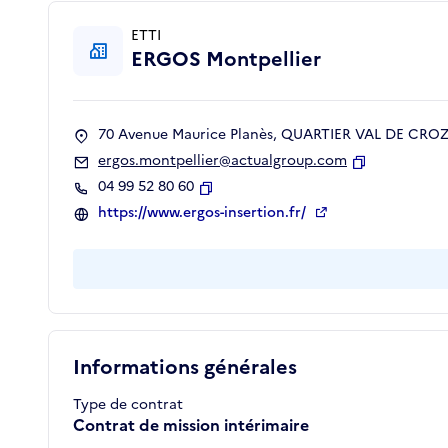
ETTI
ERGOS Montpellier
70 Avenue Maurice Planès, QUARTIER VAL DE CROZE
ergos.montpellier@actualgroup.com
Copier
04 99 52 80 60
Copier
https://www.ergos-insertion.fr/
Informations générales
Type de contrat
Contrat de mission intérimaire