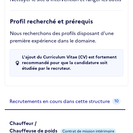
Profil recherché et prérequis
Nous recherchons des profils disposant d'une
première expérience dans le domaine.
L'ajout du Curriculum Vitae (CV) est fortement
recommandé pour que la candidature soit
étudiée par le recruteur.
Recrutements de la structure
slide
1
of 1
Recrutements en cours dans cette structure
10
Chauffeur /
Chauffeuse de poids
Contrat de mission intérimaire