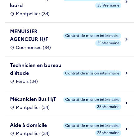
lourd
35h/semaine
Montpellier (34)
MENUISIER
Contrat de mission intérimaire
AGENCEUR H/F
35h/semaine
Cournonsec (34)
Technicien en bureau
d'étude
Contrat de mission intérimaire
Pérols (34)
Mécanicien Bus H/F
Contrat de mission intérimaire
35h/semaine
Montpellier (34)
Aide à domicile
Contrat de mission intérimaire
25h/semaine
Montpellier (34)