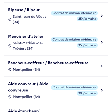
Ripeuse / Ripeur
Contrat de mission intérimaire
Saint-Jean-de-Védas
35h/semaine
(34)
Menuisier d'atelier
Contrat de mission intérimaire
Saint-Mathieu-de-
35h/semaine
Tréviers (34)
Bancheur-coffreur / Bancheuse-coffreuse
Montpellier (34)
Aide couvreur / Aide
Contrat de mission intérimaire
couvreuse
39h/semaine
Montpellier (34)
Aide étancheur/