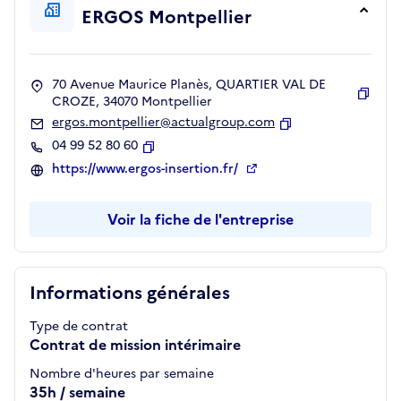
ERGOS Montpellier
70 Avenue Maurice Planès, QUARTIER VAL DE
CROZE, 34070 Montpellier
Copie
ergos.montpellier@actualgroup.com
Copier
04 99 52 80 60
Copier
https://www.ergos-insertion.fr/
Voir la fiche de l'entreprise
Informations générales
Type de contrat
Contrat de mission intérimaire
Nombre d'heures par semaine
35h / semaine