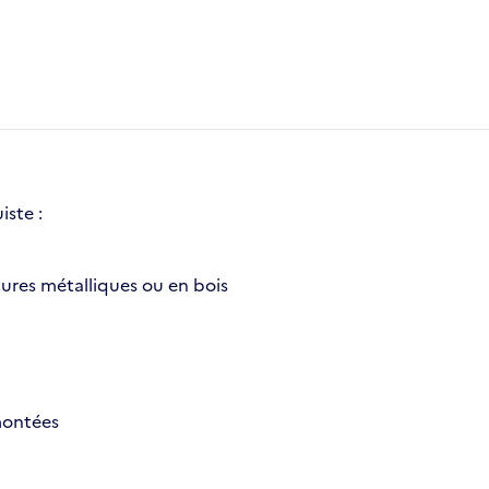
iste :
ctures métalliques ou en bois
 montées