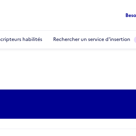
Beso
cripteurs habilités
Rechercher un service d'insertion