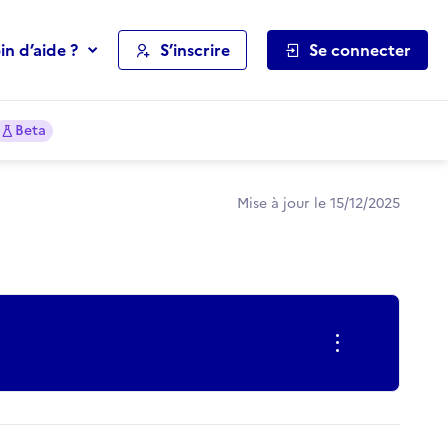
in d’aide ?
S’inscrire
Se connecter
Beta
Mise à jour le 15/12/2025