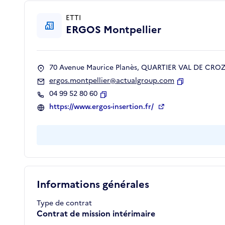
ETTI
ERGOS Montpellier
70 Avenue Maurice Planès, QUARTIER VAL DE CROZE
ergos.montpellier@actualgroup.com
Copier
04 99 52 80 60
Copier
https://www.ergos-insertion.fr/
Informations générales
Type de contrat
Contrat de mission intérimaire