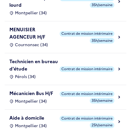
lourd
35h/semaine
Montpellier (34)
MENUISIER
Contrat de mission intérimaire
AGENCEUR H/F
35h/semaine
Cournonsec (34)
Technicien en bureau
d'étude
Contrat de mission intérimaire
Pérols (34)
Mécanicien Bus H/F
Contrat de mission intérimaire
35h/semaine
Montpellier (34)
Aide à domicile
Contrat de mission intérimaire
25h/semaine
Montpellier (34)