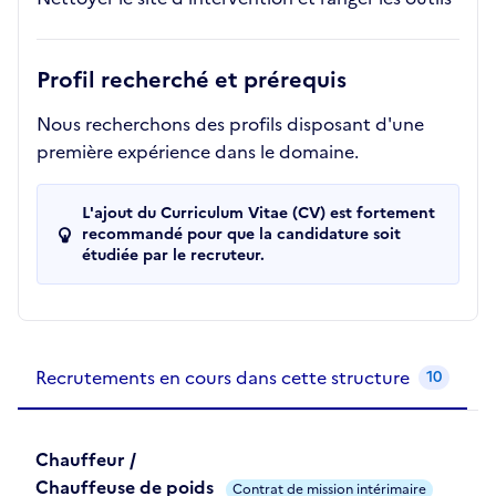
Profil recherché et prérequis
Nous recherchons des profils disposant d'une
première expérience dans le domaine.
L'ajout du Curriculum Vitae (CV) est fortement
recommandé pour que la candidature soit
étudiée par le recruteur.
Recrutements de la structure
slide
1
of 1
Recrutements en cours dans cette structure
10
Chauffeur /
Chauffeuse de poids
Contrat de mission intérimaire