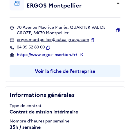
ERGOS Montpellier
70 Avenue Maurice Planès, QUARTIER VAL DE
CROZE, 34070 Montpellier
Copie
ergos.montpellier@actualgroup.com
Copier
04 99 52 80 60
Copier
https://www.ergos-insertion.fr/
Voir la fiche de l'entreprise
Informations générales
Type de contrat
Contrat de mission intérimaire
Nombre d'heures par semaine
35h / semaine