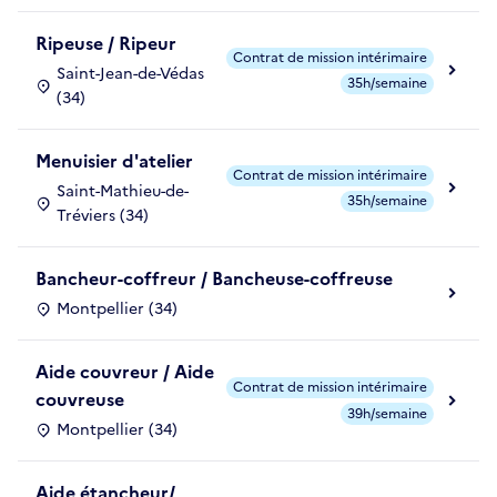
Ripeuse / Ripeur
Contrat de mission intérimaire
Saint-Jean-de-Védas
35h/semaine
(34)
Menuisier d'atelier
Contrat de mission intérimaire
Saint-Mathieu-de-
35h/semaine
Tréviers (34)
Bancheur-coffreur / Bancheuse-coffreuse
Montpellier (34)
Aide couvreur / Aide
Contrat de mission intérimaire
couvreuse
39h/semaine
Montpellier (34)
Aide étancheur/