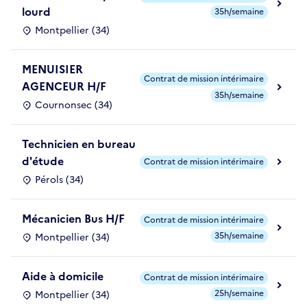
lourd
35h/semaine
Montpellier (34)
MENUISIER
Contrat de mission intérimaire
AGENCEUR H/F
35h/semaine
Cournonsec (34)
Technicien en bureau
d'étude
Contrat de mission intérimaire
Pérols (34)
Mécanicien Bus H/F
Contrat de mission intérimaire
35h/semaine
Montpellier (34)
Aide à domicile
Contrat de mission intérimaire
25h/semaine
Montpellier (34)