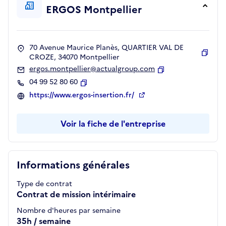
ERGOS Montpellier
70 Avenue Maurice Planès, QUARTIER VAL DE
CROZE, 34070 Montpellier
Copie
ergos.montpellier@actualgroup.com
Copier
04 99 52 80 60
Copier
https://www.ergos-insertion.fr/
Voir la fiche de l'entreprise
Informations générales
Type de contrat
Contrat de mission intérimaire
Nombre d'heures par semaine
35h / semaine