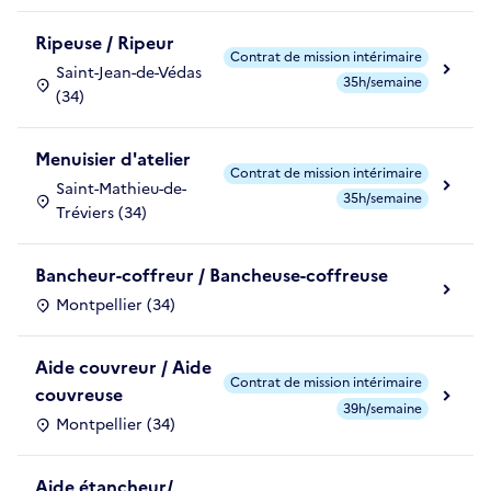
Ripeuse / Ripeur
Contrat de mission intérimaire
Saint-Jean-de-Védas
35h/semaine
(34)
Menuisier d'atelier
Contrat de mission intérimaire
Saint-Mathieu-de-
35h/semaine
Tréviers (34)
Bancheur-coffreur / Bancheuse-coffreuse
Montpellier (34)
Aide couvreur / Aide
Contrat de mission intérimaire
couvreuse
39h/semaine
Montpellier (34)
Aide étancheur/