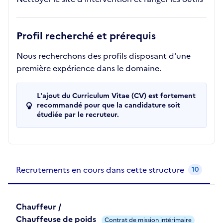
Profil recherché et prérequis
Nous recherchons des profils disposant d'une
première expérience dans le domaine.
L'ajout du Curriculum Vitae (CV) est fortement
recommandé pour que la candidature soit
étudiée par le recruteur.
Recrutements de la structure
slide
1
of 1
Recrutements en cours dans cette structure
10
Chauffeur /
Chauffeuse de poids
Contrat de mission intérimaire