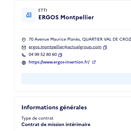
ETTI
ERGOS Montpellier
70 Avenue Maurice Planès, QUARTIER VAL DE CROZE
ergos.montpellier@actualgroup.com
Copier
04 99 52 80 60
Copier
https://www.ergos-insertion.fr/
Informations générales
Type de contrat
Contrat de mission intérimaire