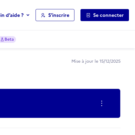
in d’aide ?
S’inscrire
Se connecter
Beta
Mise à jour le 15/12/2025