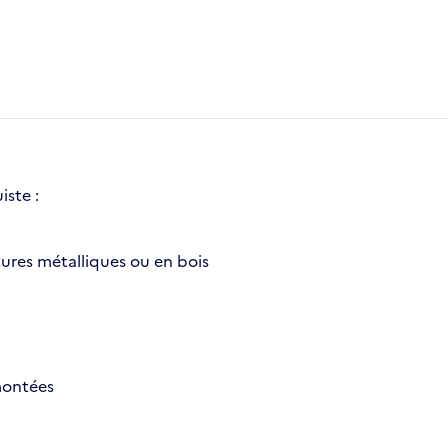
iste :
ctures métalliques ou en bois
 montées