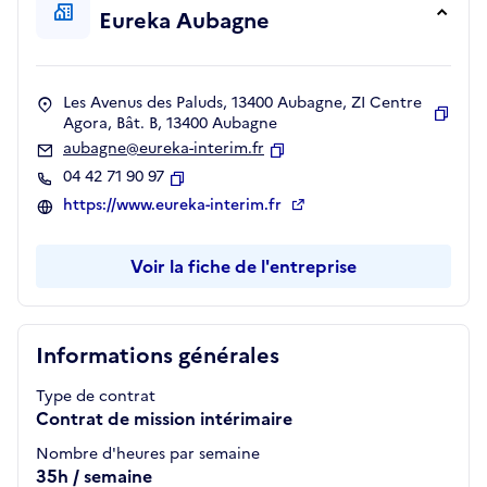
Eureka Aubagne
Les Avenus des Paluds, 13400 Aubagne, ZI Centre
Agora, Bât. B, 13400 Aubagne
Copie
aubagne@eureka-interim.fr
Copier
04 42 71 90 97
Copier
https://www.eureka-interim.fr
Voir la fiche de l'entreprise
Informations générales
Type de contrat
Contrat de mission intérimaire
Nombre d'heures par semaine
35h / semaine