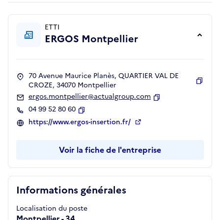
ETTI
ERGOS Montpellier
70 Avenue Maurice Planès, QUARTIER VAL DE
CROZE, 34070 Montpellier
Copie
ergos.montpellier@actualgroup.com
Copier
04 99 52 80 60
Copier
https://www.ergos-insertion.fr/
Voir la fiche de l'entreprise
Informations générales
Localisation du poste
Montpellier - 34