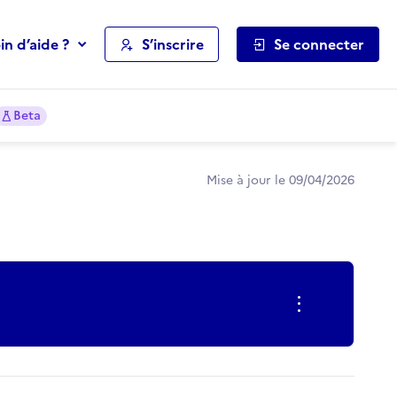
in d’aide ?
S’inscrire
Se connecter
Beta
Mise à jour le 09/04/2026