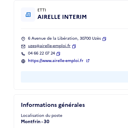
ETTI
AIRELLE INTERIM
6 Avenue de la Libération, 30700 Uzès
Copier
uzes@airelle-emploi.fr
Copier
04 66 22 07 24
Copier
https://www.airelle-emploi.fr
Informations générales
Localisation du poste
Montfrin - 30