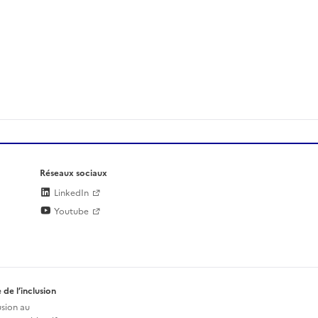
Réseaux sociaux
LinkedIn
Youtube
 de l’inclusion
usion au