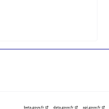
beta.gouv.fr
data.gouv.fr
api.gouv.fr